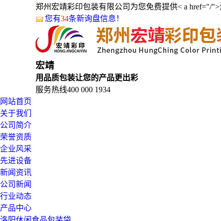
郑州宏靖彩印包装有限公司为您免费提供< a href="/
您有
34
条新询盘信息！
宏靖
用品质包装让您的产品更出彩
服务热线
400 000 1934
网站首页
关于我们
公司简介
荣誉资质
企业风采
先进设备
新闻资讯
公司新闻
行业动态
产品中心
洛阳休闲食品包装袋