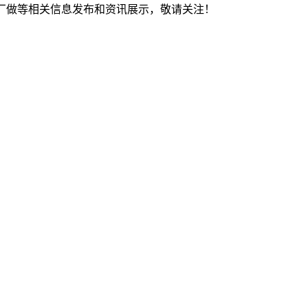
袋厂做等相关信息发布和资讯展示，敬请关注！