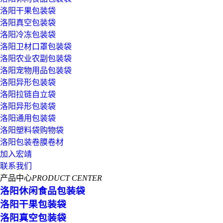
洛阳干果包装袋
洛阳真空包装袋
洛阳冷冻包装袋
洛阳卫材口罩包装袋
洛阳农业农副包装袋
洛阳宠物用品包装袋
洛阳异形包装袋
洛阳拉链自立袋
洛阳异形包装袋
洛阳通用包装袋
洛阳塑料袋购物袋
洛阳包装卷膜卷材
加入宏靖
联系我们
产品中心
PRODUCT CENTER
洛阳休闲食品包装袋
洛阳干果包装袋
洛阳真空包装袋