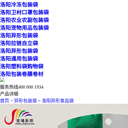
洛阳冷冻包装袋
洛阳卫材口罩包装袋
洛阳农业农副包装袋
洛阳宠物用品包装袋
洛阳异形包装袋
洛阳拉链自立袋
洛阳异形包装袋
洛阳通用包装袋
洛阳塑料袋购物袋
洛阳包装卷膜卷材
服务热线
400 000 1934
产品详细
首页
>
异形包装袋
>
洛阳异形食品袋