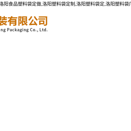
">洛阳食品塑料袋定做
,洛阳塑料袋定制,洛阳塑料袋定,洛阳塑料