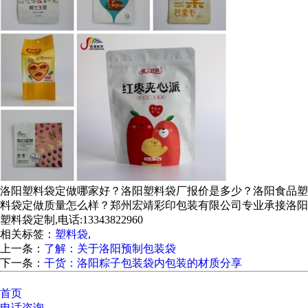
洛阳塑料袋定做哪家好？洛阳塑料袋厂报价是多少？洛阳食品塑
料袋定做质量怎么样？郑州宏靖彩印包装有限公司专业承接洛阳
塑料袋定制,电话:13343822960
相关标签：
塑料袋
,
上一条：
了解：关于洛阳预制包装袋
下一条：
干货：洛阳粽子包装袋内包装的材质分享
365系统
首页
电话咨询